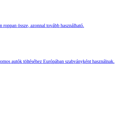
 roppan össze, azonnal tovább használható.
romos autók töltéséhez Európában szabványként használnak.